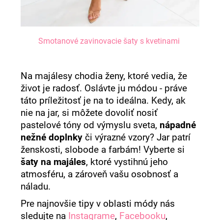
Smotanové zavinovacie šaty s kvetinami
Na majálesy chodia ženy, ktoré vedia, že
život je radosť. Oslávte ju módou - práve
táto príležitosť je na to ideálna. Kedy, ak
nie na jar, si môžete dovoliť nosiť
pastelové tóny od výmyslu sveta,
nápadné
nežné doplnky
či výrazné vzory? Jar patrí
ženskosti, slobode a farbám! Vyberte si
šaty na majáles
, ktoré vystihnú jeho
atmosféru, a zároveň vašu osobnosť a
náladu.
Pre najnovšie tipy v oblasti módy nás
sledujte na
Instagrame
,
Facebooku
,