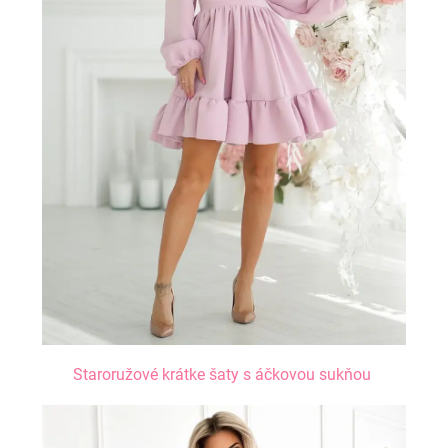
Staroružové krátke šaty s áčkovou sukňou