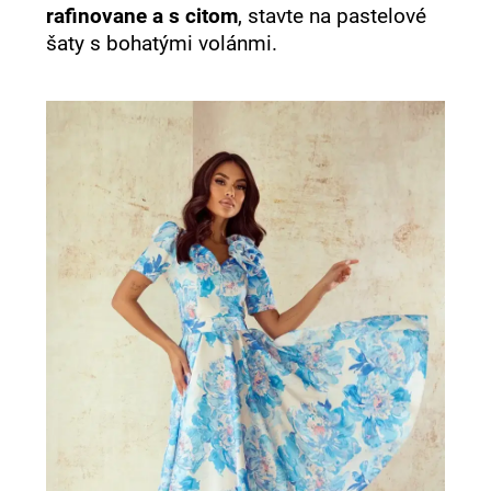
rafinovane a s citom
, stavte na pastelové
šaty s bohatými volánmi.