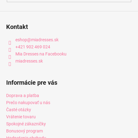
Kontakt
eshop
@
miadresses.sk
+421 902 469 024
Mia Dresses na Facebooku
miadresses.sk
Informácie pre vás
Doprava a platba
Prečo nakupovať u nás
Časté otázky
Vrátenie tovaru
Spokojné zákazníčky
Bonusový program
Hodnotenie obchodu