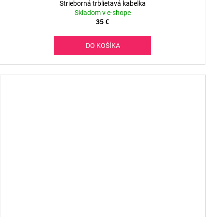
Strieborná trblietavá kabelka
Skladom v e-shope
35 €
DO KOŠÍKA