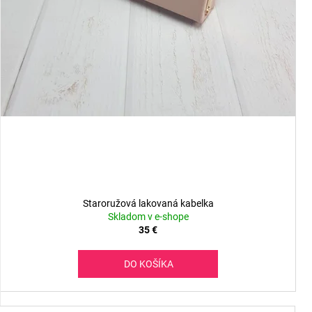
Staroružová lakovaná kabelka
Skladom v e-shope
35 €
DO KOŠÍKA