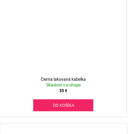
Čierna lakovaná kabelka
Skladom v e-shope
35 €
DO KOŠÍKA