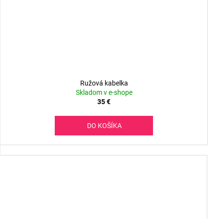
Ružová kabelka
Skladom v e-shope
35 €
DO KOŠÍKA