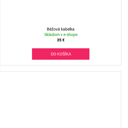
Béžová kabelka
Skladom v e-shope
35 €
DO KOŠÍKA