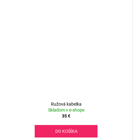
Ružová kabelka
Skladom v e-shope
35 €
DO KOŠÍKA