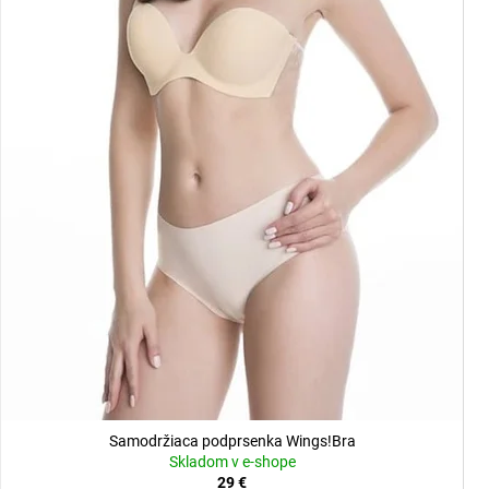
Samodržiaca podprsenka Wings!Bra
Skladom v e-shope
29 €