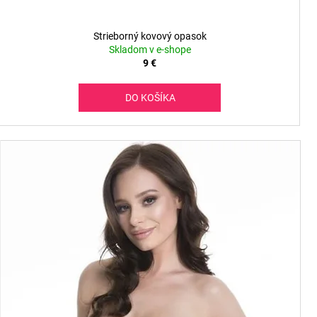
Strieborný kovový opasok
Skladom v e-shope
9 €
DO KOŠÍKA