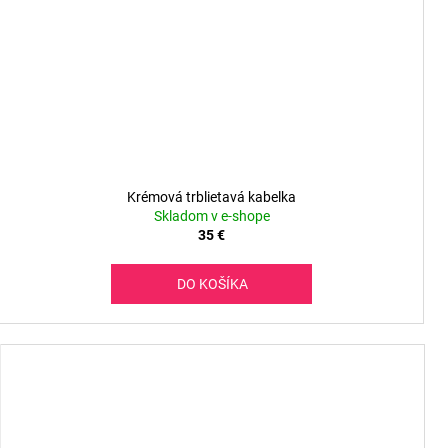
Krémová trblietavá kabelka
Skladom v e-shope
35 €
DO KOŠÍKA