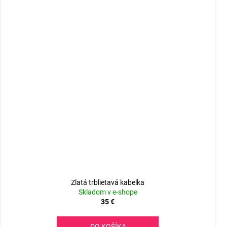
Zlatá trblietavá kabelka
Skladom v e-shope
35 €
DO KOŠÍKA