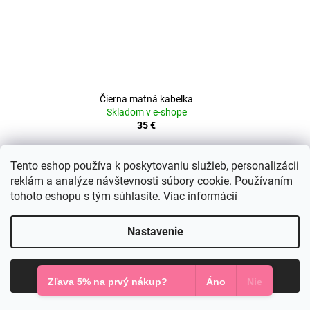
Čierna matná kabelka
Skladom v e-shope
35 €
DO KOŠÍKA
Tento eshop používa k poskytovaniu služieb, personalizácii
reklám a analýze návštevnosti súbory cookie. Používaním
tohoto eshopu s tým súhlasíte.
Viac informácií
Nastavenie
Súhlasím
Zľava 5% na prvý nákup?
Áno
Nie