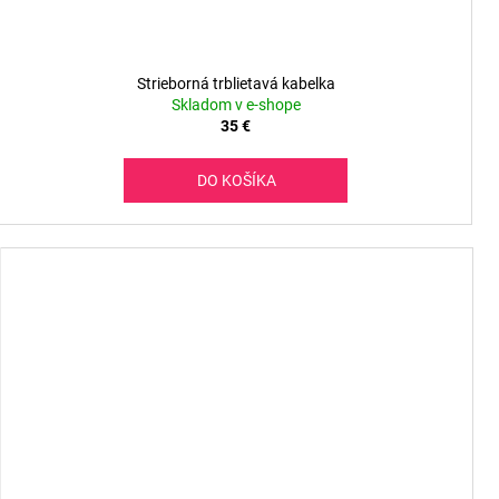
Strieborná trblietavá kabelka
Skladom v e-shope
35 €
DO KOŠÍKA