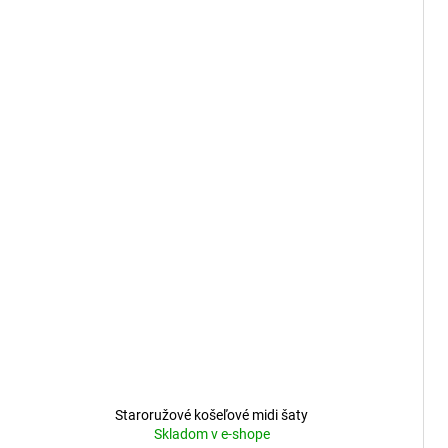
Staroružové košeľové midi šaty
Skladom v e-shope