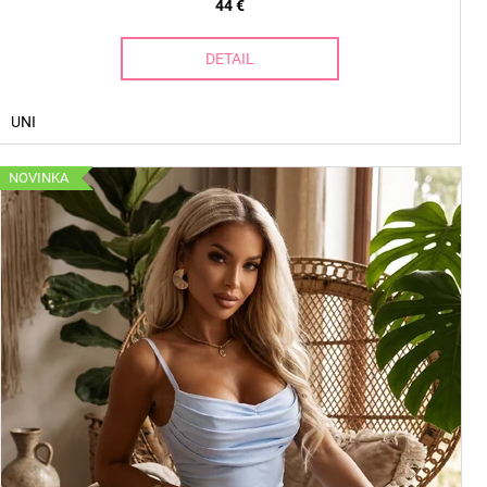
44 €
DETAIL
UNI
NOVINKA