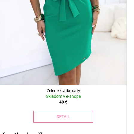
Zelené krátke šaty
Skladom v e-shope
49 €
DETAIL