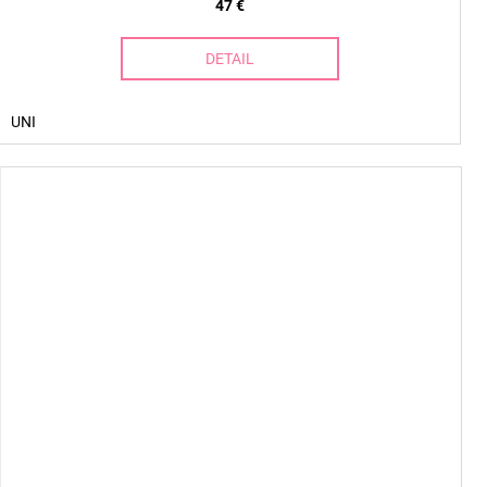
47 €
DETAIL
UNI