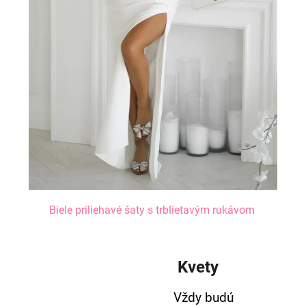
Biele priliehavé šaty s trblietavým rukávom
Kvety
Vždy budú