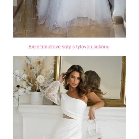
Biele trblietavé šaty s tylovou sukňou