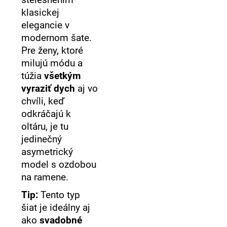
klasickej
elegancie v
modernom šate.
Pre ženy, ktoré
milujú módu a
túžia
všetkým
vyraziť dych
aj vo
chvíli, keď
odkráčajú k
oltáru, je tu
jedinečný
asymetrický
model s ozdobou
na ramene.
Tip:
Tento typ
šiat je ideálny aj
ako
svadobné