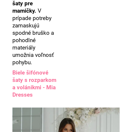
šaty pre
mamičky.
V
prípade potreby
zamaskujú
spodné bruško a
pohodlné
materiály
umožnia voľnosť
pohybu.
Biele šifónové
šaty s rozparkom
a volánikmi - Mia
Dresses