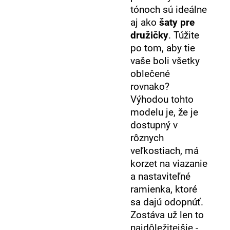
tónoch sú ideálne
aj ako
šaty pre
družičky
. Túžite
po tom, aby tie
vaše boli všetky
oblečené
rovnako?
Výhodou tohto
modelu je, že je
dostupný v
rôznych
veľkostiach, má
korzet na viazanie
a nastaviteľné
ramienka, ktoré
sa dajú odopnúť.
Zostáva už len to
najdôležitejšie -