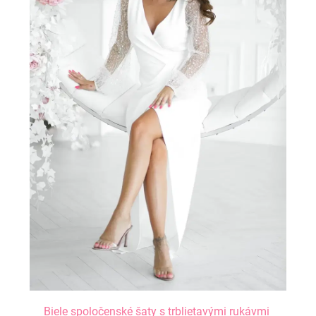
Biele spoločenské šaty s trblietavými rukávmi