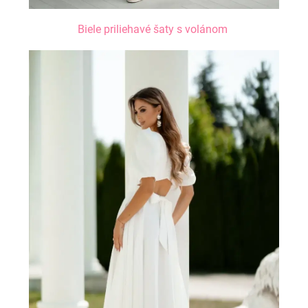
Biele priliehavé šaty s volánom