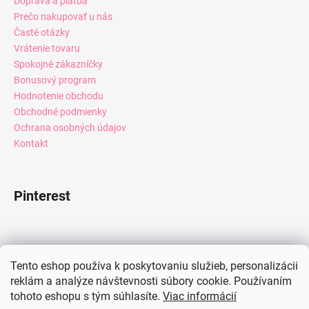
Doprava a platba
Prečo nakupovať u nás
Časté otázky
Vrátenie tovaru
Spokojné zákazníčky
Bonusový program
Hodnotenie obchodu
Obchodné podmienky
Ochrana osobných údajov
Kontakt
Pinterest
Facebook
Tento eshop používa k poskytovaniu služieb, personalizácii
reklám a analýze návštevnosti súbory cookie. Používaním
tohoto eshopu s tým súhlasíte.
Viac informácií
Instagram