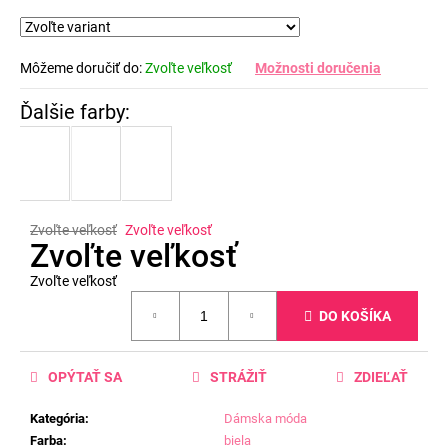
Môžeme doručiť do:
Zvoľte veľkosť
Možnosti doručenia
Zvoľte veľkosť
Zvoľte veľkosť
Zvoľte veľkosť
Zvoľte veľkosť
Jednotková
DO KOŠÍKA
cena:
OPÝTAŤ SA
STRÁŽIŤ
ZDIEĽAŤ
Kategória
:
Dámska móda
Farba
:
biela