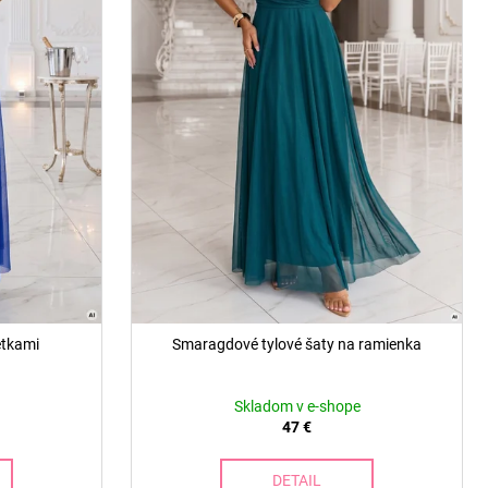
etkami
Smaragdové tylové šaty na ramienka
Skladom v e-shope
47 €
DETAIL