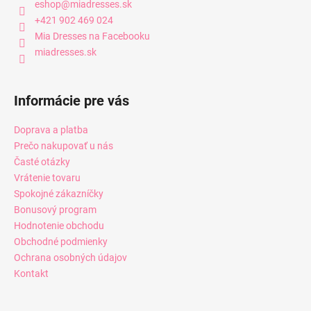
eshop
@
miadresses.sk
+421 902 469 024
Mia Dresses na Facebooku
miadresses.sk
Informácie pre vás
Doprava a platba
Prečo nakupovať u nás
Časté otázky
Vrátenie tovaru
Spokojné zákazníčky
Bonusový program
Hodnotenie obchodu
Obchodné podmienky
Ochrana osobných údajov
Kontakt