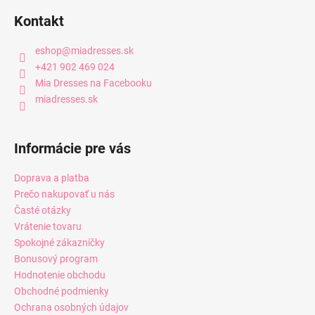
Kontakt
eshop
@
miadresses.sk
+421 902 469 024
Mia Dresses na Facebooku
miadresses.sk
Informácie pre vás
Doprava a platba
Prečo nakupovať u nás
Časté otázky
Vrátenie tovaru
Spokojné zákazníčky
Bonusový program
Hodnotenie obchodu
Obchodné podmienky
Ochrana osobných údajov