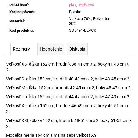
Príležitosť
:
ples
,
stužková
Krajina pôvodu
:
Poľsko
Viskóza 70%, Polyester
Materiál
:
30%
Kód produktu
:
SD5491-BLACK
Rozmery
Hodnotenie
Diskusia
Veľkosť XS- dĺžka 152 cm, hrudník 38-41 cm x 2, boky 41-43 cm x
2.
Veľkosť S- dĺžka 152 cm, hrudník 40-43 cm x 2, boky 43-45 cm x 2.
Veľkosť M- dĺžka 152 cm, hrudník 42-45 cm x 2, boky 45-47 cm x 2.
Veľkosť L- dĺžka 152 cm, hrudník 44-47 cm x 2, boky 47-49 cm x 2.
Veľkosť XL- dĺžka 152 cm, hrudník 46-49 cm x 2, boky 49-51 cm x
2.
Veľkosť XXL- dĺžka 152 cm, hrudník 48-51 cm x 2, boky 51-53 cm x
2.
Modelka meria 164 cm a má na sebe veľkosť XS.