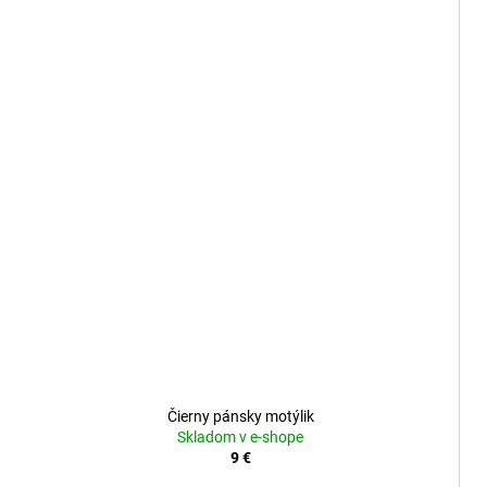
Čierny pánsky motýlik
Skladom v e-shope
9 €