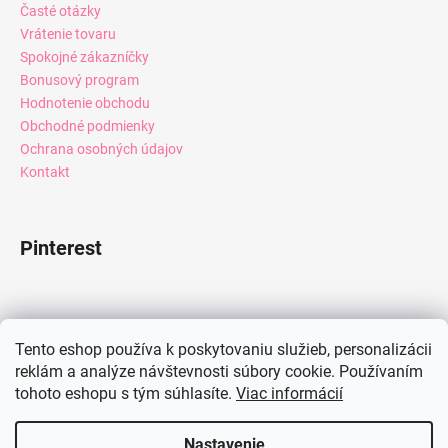
Časté otázky
Vrátenie tovaru
Spokojné zákazníčky
Bonusový program
Hodnotenie obchodu
Obchodné podmienky
Ochrana osobných údajov
Kontakt
Pinterest
Facebook
Tento eshop používa k poskytovaniu služieb, personalizácii
reklám a analýze návštevnosti súbory cookie. Používaním
tohoto eshopu s tým súhlasíte.
Viac informácií
Instagram
Nastavenie