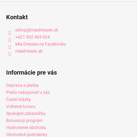
Kontakt
eshop
@
miadresses.sk
+421 902 469 024
Mia Dresses na Facebooku
miadresses.sk
Informácie pre vás
Doprava a platba
Prečo nakupovať u nás
Časté otázky
Vrátenie tovaru
Spokojné zákazníčky
Bonusový program
Hodnotenie obchodu
Obchodné podmienky