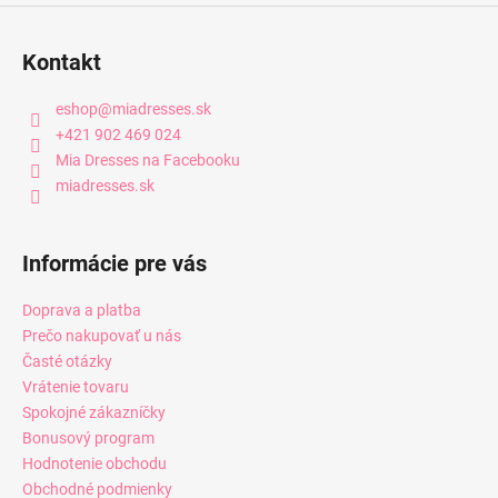
Kontakt
eshop
@
miadresses.sk
+421 902 469 024
Mia Dresses na Facebooku
miadresses.sk
Informácie pre vás
Doprava a platba
Prečo nakupovať u nás
Časté otázky
Vrátenie tovaru
Spokojné zákazníčky
Bonusový program
Hodnotenie obchodu
Obchodné podmienky