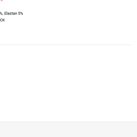
%, Elastan 5%
ACK