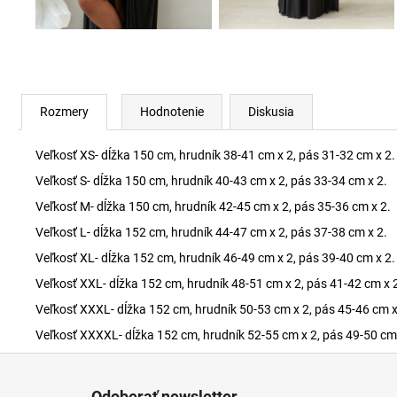
Rozmery
Hodnotenie
Diskusia
Veľkosť XS- dĺžka 150 cm, hrudník 38-41 cm x 2, pás 31-32 cm x 2.
Veľkosť S- dĺžka 150 cm, hrudník 40-43 cm x 2, pás 33-34 cm x 2.
Veľkosť M- dĺžka 150 cm, hrudník 42-45 cm x 2, pás 35-36 cm x 2.
Veľkosť L- dĺžka 152 cm, hrudník 44-47 cm x 2, pás 37-38 cm x 2.
Veľkosť XL- dĺžka 152 cm, hrudník 46-49 cm x 2, pás 39-40 cm x 2.
Veľkosť XXL- dĺžka 152 cm, hrudník 48-51 cm x 2, pás 41-42 cm x 
Veľkosť XXXL- dĺžka 152 cm, hrudník 50-53 cm x 2, pás 45-46 cm x
Veľkosť XXXXL- dĺžka 152 cm, hrudník 52-55 cm x 2, pás 49-50 cm 
Z
á
Odoberať newsletter