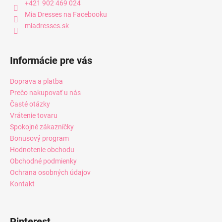
+421 902 469 024
Mia Dresses na Facebooku
miadresses.sk
Informácie pre vás
Doprava a platba
Prečo nakupovať u nás
Časté otázky
Vrátenie tovaru
Spokojné zákazníčky
Bonusový program
Hodnotenie obchodu
Obchodné podmienky
Ochrana osobných údajov
Kontakt
Pinterest