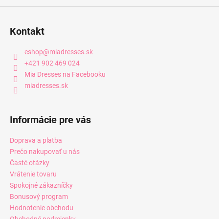
Kontakt
eshop
@
miadresses.sk
+421 902 469 024
Mia Dresses na Facebooku
miadresses.sk
Informácie pre vás
Doprava a platba
Prečo nakupovať u nás
Časté otázky
Vrátenie tovaru
Spokojné zákazníčky
Bonusový program
Hodnotenie obchodu
Obchodné podmienky