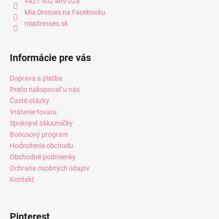
+421 902 469 024
Mia Dresses na Facebooku
miadresses.sk
Informácie pre vás
Doprava a platba
Prečo nakupovať u nás
Časté otázky
Vrátenie tovaru
Spokojné zákazníčky
Bonusový program
Hodnotenie obchodu
Obchodné podmienky
Ochrana osobných údajov
Kontakt
Pinterest