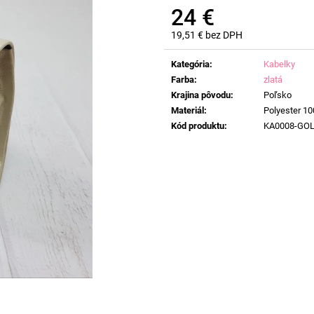
24 €
19,51 € bez DPH
Jednotková
cena:
Kategória
:
Kabelky
Farba
:
zlatá
Krajina pôvodu
:
Poľsko
Materiál
:
Polyester 1
Kód produktu
:
KA0008-GO