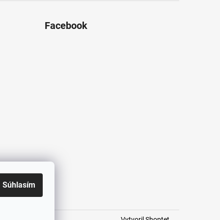
Facebook
Súhlasím
Vytvoril Shoptet