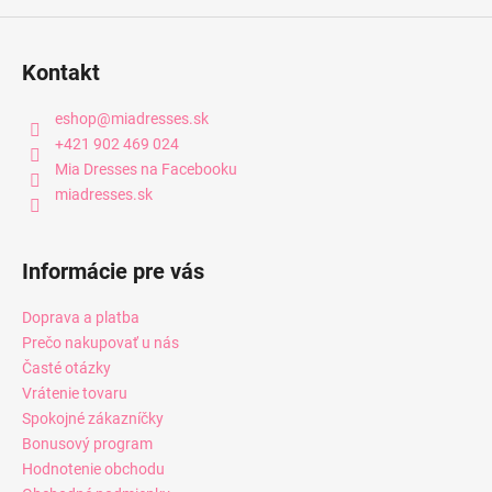
Kontakt
eshop
@
miadresses.sk
+421 902 469 024
Mia Dresses na Facebooku
miadresses.sk
Informácie pre vás
Doprava a platba
Prečo nakupovať u nás
Časté otázky
Vrátenie tovaru
Spokojné zákazníčky
Bonusový program
Hodnotenie obchodu