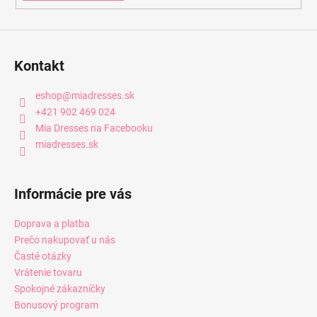
Kontakt
eshop
@
miadresses.sk
+421 902 469 024
Mia Dresses na Facebooku
miadresses.sk
Informácie pre vás
Doprava a platba
Prečo nakupovať u nás
Časté otázky
Vrátenie tovaru
Spokojné zákazníčky
Bonusový program