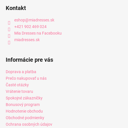
Kontakt
eshop
@
miadresses.sk
+421 902 469 024
Mia Dresses na Facebooku
miadresses.sk
Informácie pre vás
Doprava a platba
Prečo nakupovať u nás
Časté otázky
Vrátenie tovaru
Spokojné zákazníčky
Bonusový program
Hodnotenie obchodu
Obchodné podmienky
Ochrana osobných údajov