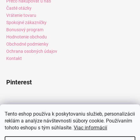
Prečo nakupovať u nás
Časté otázky
Vrátenie tovaru
Spokojné zákazníčky
Bonusový program
Hodnotenie obchodu
Obchodné podmienky
Ochrana osobných údajov
Kontakt
Pinterest
Facebook
Tento eshop používa k poskytovaniu služieb, personalizácii
reklám a analýze návštevnosti súbory cookie. Používaním
tohoto eshopu s tým súhlasíte.
Viac informácií
Instagram