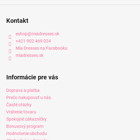
Kontakt
eshop
@
miadresses.sk
+421 902 469 024
Mia Dresses na Facebooku
miadresses.sk
Informácie pre vás
Doprava a platba
Prečo nakupovať u nás
Časté otázky
Vrátenie tovaru
Spokojné zákazníčky
Bonusový program
Hodnotenie obchodu