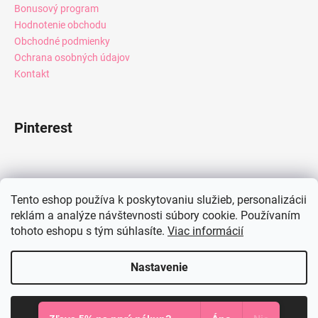
Bonusový program
Hodnotenie obchodu
Obchodné podmienky
Ochrana osobných údajov
Kontakt
Pinterest
Facebook
Tento eshop používa k poskytovaniu služieb, personalizácii
reklám a analýze návštevnosti súbory cookie. Používaním
tohoto eshopu s tým súhlasíte.
Viac informácií
Instagram
Nastavenie
Vytvoril Shoptet
Súhlasím
Copyright 2026
Mia Dresses
. Všetky práva vyhradené.