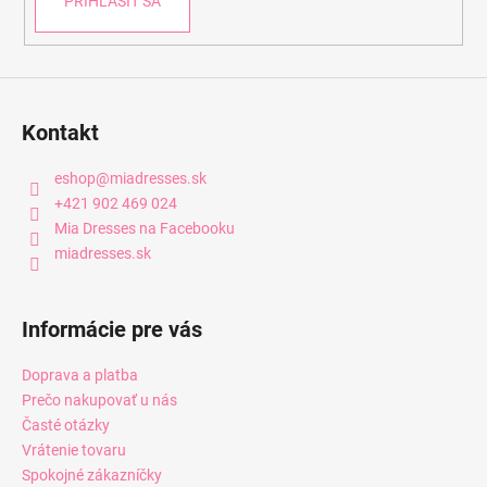
PRIHLÁSIŤ SA
Kontakt
eshop
@
miadresses.sk
+421 902 469 024
Mia Dresses na Facebooku
miadresses.sk
Informácie pre vás
Doprava a platba
Prečo nakupovať u nás
Časté otázky
Vrátenie tovaru
Spokojné zákazníčky