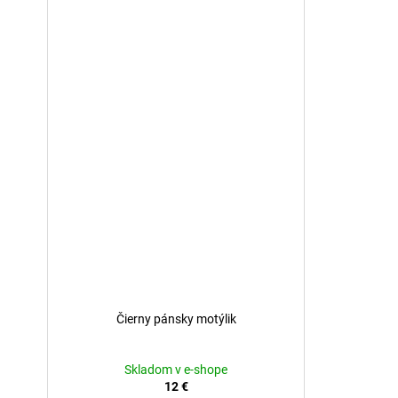
Čierny pánsky motýlik
Skladom v e-shope
12 €