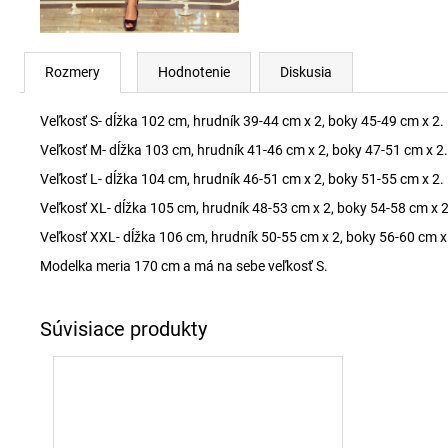
Rozmery
Hodnotenie
Diskusia
Veľkosť S- dĺžka 102 cm, hrudník 39-44 cm x 2, boky 45-49 cm x 2.
Veľkosť M- dĺžka 103 cm, hrudník 41-46 cm x 2, boky 47-51 cm x 2.
Veľkosť L- dĺžka 104 cm, hrudník 46-51 cm x 2, boky 51-55 cm x 2.
Veľkosť XL- dĺžka 105 cm, hrudník 48-53 cm x 2, boky 54-58 cm x 2
Veľkosť XXL- dĺžka 106 cm, hrudník 50-55 cm x 2, boky 56-60 cm x
Modelka meria 170 cm a má na sebe veľkosť S.