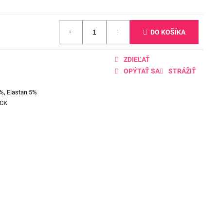
DO KOŠÍKA
ZDIEĽAŤ
OPÝTAŤ SA
STRÁŽIŤ
%, Elastan 5%
ACK