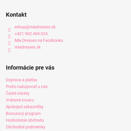
Kontakt
eshop
@
miadresses.sk
+421 902 469 024
Mia Dresses na Facebooku
miadresses.sk
Informácie pre vás
Doprava a platba
Prečo nakupovať u nás
Časté otázky
Vrátenie tovaru
Spokojné zákazníčky
Bonusový program
Hodnotenie obchodu
Obchodné podmienky