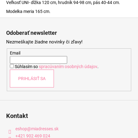
Veľkosť UNI- dĺžka 120 cm, hrudník 94-98 cm, pás 40-44 cm.
Modelka meria 165 cm.
Z
á
Odoberať newsletter
p
Nezmeškajte žiadne novinky či zľavy!
ä
t
Email
i
Súhlasím so
spracúvaním osobných údajov
.
e
PRIHLÁSIŤ SA
Kontakt
eshop
@
miadresses.sk
+421 902 469 024