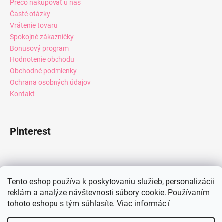
Prečo nakupovať u nás
Časté otázky
Vrátenie tovaru
Spokojné zákazníčky
Bonusový program
Hodnotenie obchodu
Obchodné podmienky
Ochrana osobných údajov
Kontakt
Pinterest
Facebook
Tento eshop používa k poskytovaniu služieb, personalizácii
reklám a analýze návštevnosti súbory cookie. Používaním
tohoto eshopu s tým súhlasíte.
Viac informácií
Instagram