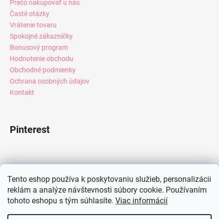
Prečo nakupovať u nás
Časté otázky
Vrátenie tovaru
Spokojné zákazníčky
Bonusový program
Hodnotenie obchodu
Obchodné podmienky
Ochrana osobných údajov
Kontakt
Pinterest
Facebook
Tento eshop používa k poskytovaniu služieb, personalizácii
reklám a analýze návštevnosti súbory cookie. Používaním
tohoto eshopu s tým súhlasíte.
Viac informácií
Instagram