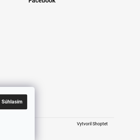
Facebook
Súhlasím
Vytvoril Shoptet