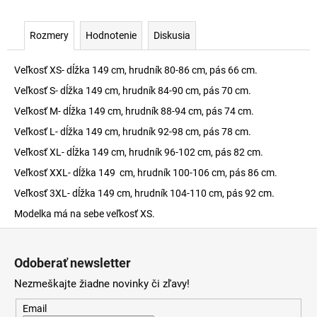
Rozmery
Hodnotenie
Diskusia
Veľkosť XS- dĺžka 149 cm, hrudník 80-86 cm, pás 66 cm.
Veľkosť S- dĺžka 149 cm, hrudník 84-90 cm, pás 70 cm.
Veľkosť M- dĺžka 149 cm, hrudník 88-94 cm, pás 74 cm.
Veľkosť L- dĺžka 149 cm, hrudník 92-98 cm, pás 78 cm.
Veľkosť XL- dĺžka 149 cm, hrudník 96-102 cm, pás 82 cm.
Veľkosť XXL- dĺžka 149 cm, hrudník 100-106 cm, pás 86 cm.
Veľkosť 3XL- dĺžka 149 cm, hrudník 104-110 cm, pás 92 cm.
Modelka má na sebe veľkosť XS.
Z
á
Odoberať newsletter
p
Nezmeškajte žiadne novinky či zľavy!
ä
t
Email