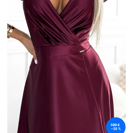
100 €
–30 %