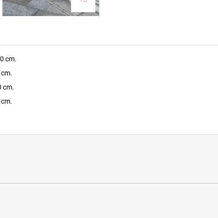
60 cm.
6 cm.
0 cm.
4 cm.