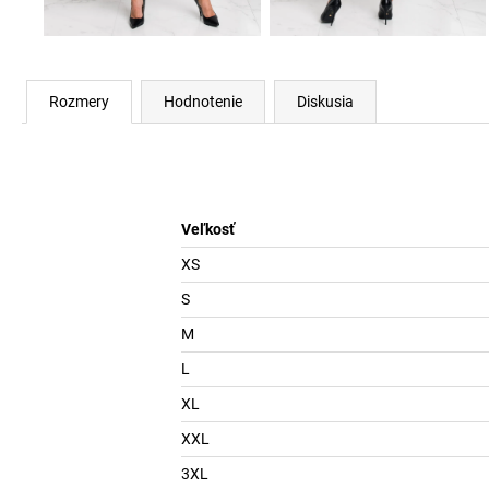
Rozmery
Hodnotenie
Diskusia
Veľkosť
XS
S
M
L
XL
XXL
3XL