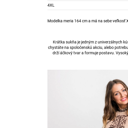
4XL
Modelka meria 164 cm a má na sebe veľkosť 
Krátka sukňa je jedným z univerzálnych kús
chystáte na spoločenskú akciu, alebo potrebuj
drží áčkový tvar a formuje postavu. Vysok