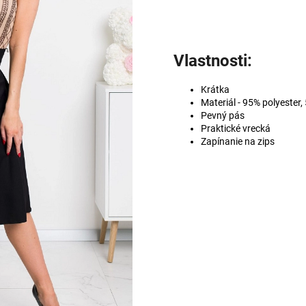
Vlastnosti:
Krátka
Materiál - 95% polyester,
Pevný pás
Praktické vrecká
Zapínanie na zips