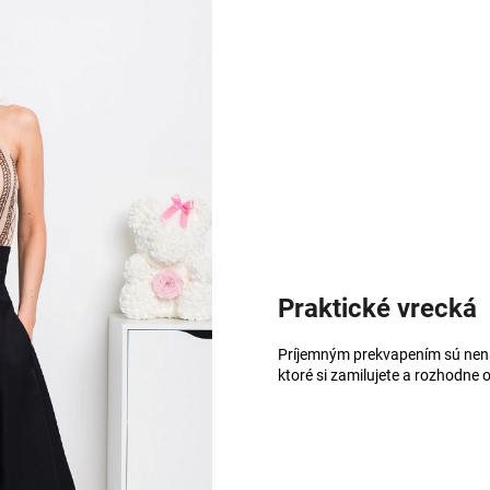
Praktické vrecká
Príjemným prekvapením sú nená
ktoré si zamilujete a rozhodne o