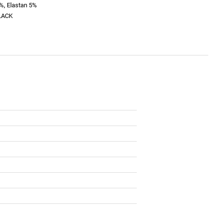
%, Elastan 5%
LACK