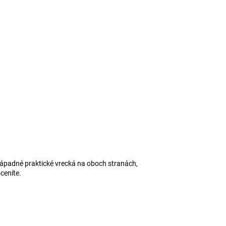
padné praktické vrecká na oboch stranách,
ceníte.