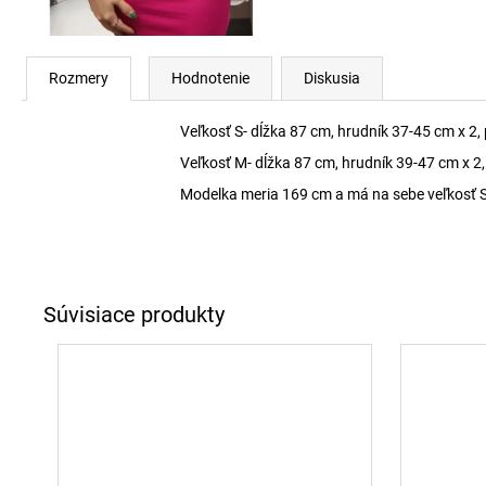
Rozmery
Hodnotenie
Diskusia
Veľkosť S- dĺžka 87 cm, hrudník 37-45 cm x 2,
Veľkosť M- dĺžka 87 cm, hrudník 39-47 cm x 2
Modelka meria 169 cm a má na sebe veľkosť S