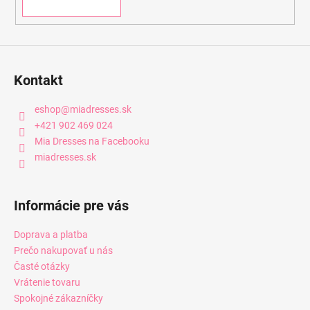
Kontakt
eshop
@
miadresses.sk
+421 902 469 024
Mia Dresses na Facebooku
miadresses.sk
Informácie pre vás
Doprava a platba
Prečo nakupovať u nás
Časté otázky
Vrátenie tovaru
Spokojné zákazníčky