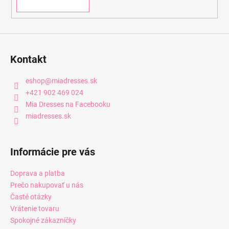
Kontakt
eshop
@
miadresses.sk
+421 902 469 024
Mia Dresses na Facebooku
miadresses.sk
Informácie pre vás
Doprava a platba
Prečo nakupovať u nás
Časté otázky
Vrátenie tovaru
Spokojné zákazníčky