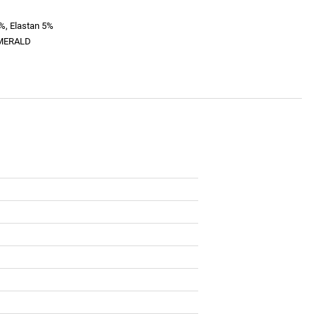
%, Elastan 5%
EMERALD