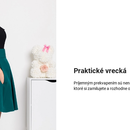
Praktické vrecká
Príjemným prekvapením sú nená
ktoré si zamilujete a rozhodne o