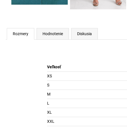
Rozmery
Hodnotenie
Diskusia
Veľkosť
XS
S
M
L
XL
XXL