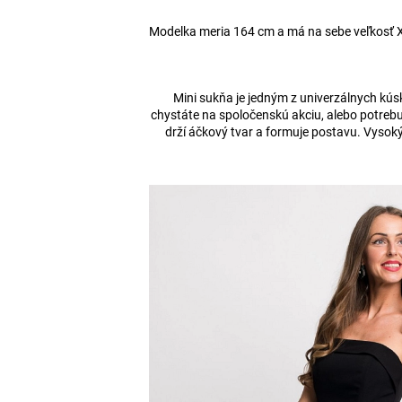
Modelka meria 164 cm a má na sebe veľkosť 
Mini sukňa je jedným z univerzálnych kúsk
chystáte na spoločenskú akciu, alebo potrebuj
drží áčkový tvar a formuje postavu. Vysok