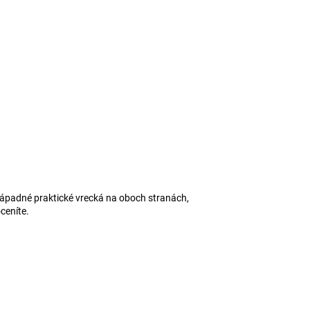
padné praktické vrecká na oboch stranách,
ceníte.