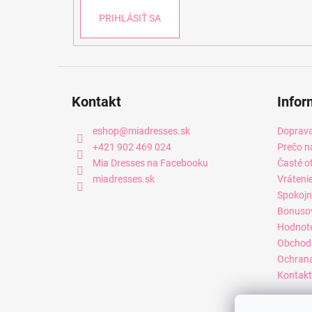
PRIHLÁSIŤ SA
Kontakt
Infor
eshop
@
miadresses.sk
Doprava
+421 902 469 024
Prečo n
Mia Dresses na Facebooku
Časté o
miadresses.sk
Vráteni
Spokojn
Bonuso
Hodnot
Obchod
Ochrana
Kontakt