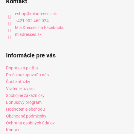
Kontakt
eshop
@
miadresses.sk
+421 902 469 024
Mia Dresses na Facebooku
miadresses.sk
Informácie pre vás
Doprava a platba
Prečo nakupovať u nás
Časté otázky
Vrátenie tovaru
Spokojné zákazníčky
Bonusový program
Hodnotenie obchodu
Obchodné podmienky
Ochrana osobných údajov
Kontakt