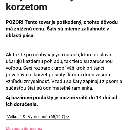
korzetom
POZOR! Tento tovar je poškodený, z tohto dôvodu
má zníženú cenu. Šaty sú mierne zatiahnuté v
oblasti pása.
Ak túžite po neobyčajných šatách, ktoré doslova
učarujú každému pohľadu, tak tieto sú zaručenou
voľbou. Sexi rozparok urobí váš krok pri tanci
pôvabným a korzet posiaty flitrami dodá vášmu
vzhľadu zmyselnosť. Vzadu sa šaty zapínajú zipsom a
súčasťou šiat sú odnímateľné ramienka.
Aj bazárové produkty je možné vrátiť do 14 dní od
ich doručenia.
Možnosti doručenia