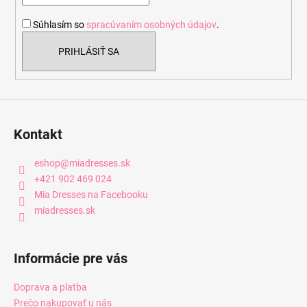
i
Súhlasím so
spracúvaním osobných údajov
.
e
PRIHLÁSIŤ SA
Kontakt
eshop
@
miadresses.sk
+421 902 469 024
Mia Dresses na Facebooku
miadresses.sk
Informácie pre vás
Doprava a platba
Prečo nakupovať u nás