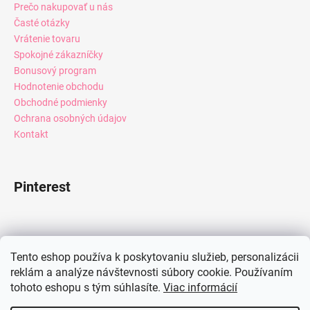
Prečo nakupovať u nás
Časté otázky
Vrátenie tovaru
Spokojné zákazníčky
Bonusový program
Hodnotenie obchodu
Obchodné podmienky
Ochrana osobných údajov
Kontakt
Pinterest
Facebook
Tento eshop používa k poskytovaniu služieb, personalizácii
reklám a analýze návštevnosti súbory cookie. Používaním
tohoto eshopu s tým súhlasíte.
Viac informácií
Instagram