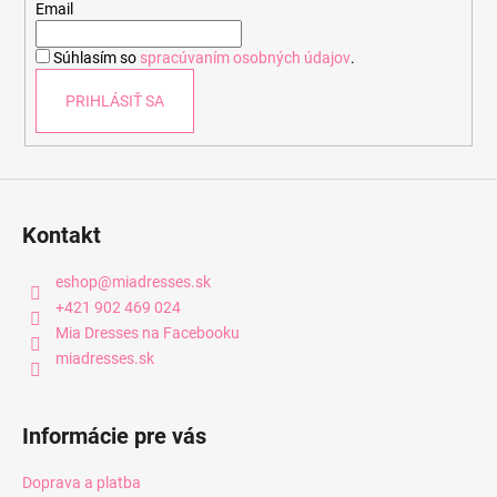
t
Email
i
Súhlasím so
spracúvaním osobných údajov
.
e
PRIHLÁSIŤ SA
Kontakt
eshop
@
miadresses.sk
+421 902 469 024
Mia Dresses na Facebooku
miadresses.sk
Informácie pre vás
Doprava a platba