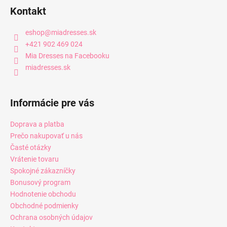
Kontakt
eshop
@
miadresses.sk
+421 902 469 024
Mia Dresses na Facebooku
miadresses.sk
Informácie pre vás
Doprava a platba
Prečo nakupovať u nás
Časté otázky
Vrátenie tovaru
Spokojné zákazníčky
Bonusový program
Hodnotenie obchodu
Obchodné podmienky
Ochrana osobných údajov