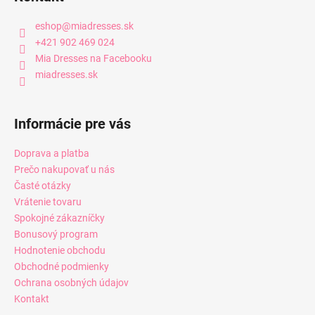
eshop
@
miadresses.sk
+421 902 469 024
Mia Dresses na Facebooku
miadresses.sk
Informácie pre vás
Doprava a platba
Prečo nakupovať u nás
Časté otázky
Vrátenie tovaru
Spokojné zákazníčky
Bonusový program
Hodnotenie obchodu
Obchodné podmienky
Ochrana osobných údajov
Kontakt