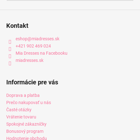
Kontakt
eshop
@
miadresses.sk
+421 902 469 024
Mia Dresses na Facebooku
miadresses.sk
Informácie pre vás
Doprava a platba
Prečo nakupovať u nás
Časté otázky
Vrátenie tovaru
Spokojné zákazníčky
Bonusový program
Hodnotenie obchodu