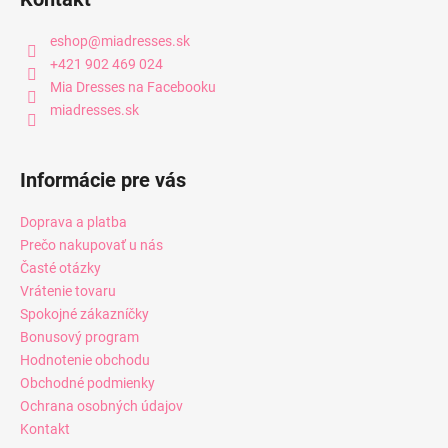
eshop
@
miadresses.sk
+421 902 469 024
Mia Dresses na Facebooku
miadresses.sk
Informácie pre vás
Doprava a platba
Prečo nakupovať u nás
Časté otázky
Vrátenie tovaru
Spokojné zákazníčky
Bonusový program
Hodnotenie obchodu
Obchodné podmienky
Ochrana osobných údajov
Kontakt