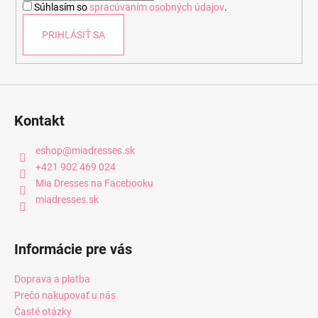
Súhlasím so
spracúvaním osobných údajov
.
e
PRIHLÁSIŤ SA
Kontakt
eshop
@
miadresses.sk
+421 902 469 024
Mia Dresses na Facebooku
miadresses.sk
Informácie pre vás
Doprava a platba
Prečo nakupovať u nás
Časté otázky