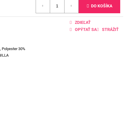
DO KOŠÍKA
ZDIEĽAŤ
OPÝTAŤ SA
STRÁŽIŤ
, Polyester 30%
NILLA