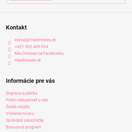
Kontakt
eshop
@
miadresses.sk
+421 902 469 024
Mia Dresses na Facebooku
miadresses.sk
Informácie pre vás
Doprava a platba
Prečo nakupovať u nás
Časté otázky
Vrátenie tovaru
Spokojné zákazníčky
Bonusový program