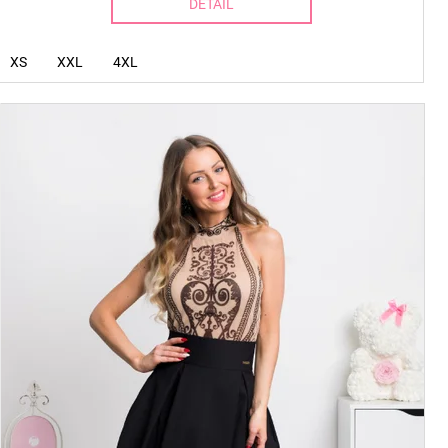
DETAIL
XS
XXL
4XL