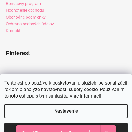
Bonusový program
Hodnotenie obchodu
Obchodné podmienky
Ochrana osobných údajov
Kontakt
Pinterest
Facebook
Tento eshop používa k poskytovaniu služieb, personalizácii
reklám a analýze návštevnosti súbory cookie. Používaním
tohoto eshopu s tým súhlasíte.
Viac informácií
Instagram
Nastavenie
Vytvoril Shoptet
Súhlasím
Copyright 2026
Mia Dresses
. Všetky práva vyhradené.