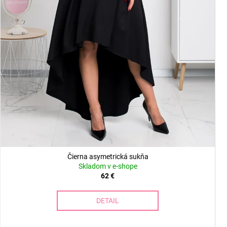
Čierna asymetrická sukňa
Skladom v e-shope
62 €
DETAIL