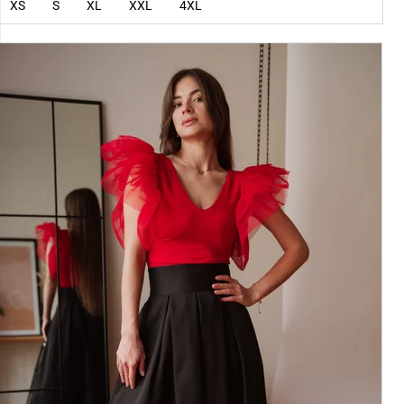
XS
S
XL
XXL
4XL