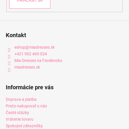
PRIHLÁSIŤ SA
Kontakt
eshop
@
miadresses.sk
+421 902 469 024
Mia Dresses na Facebooku
miadresses.sk
Informácie pre vás
Doprava a platba
Prečo nakupovať u nás
Časté otázky
Vrátenie tovaru
Spokojné zákazníčky