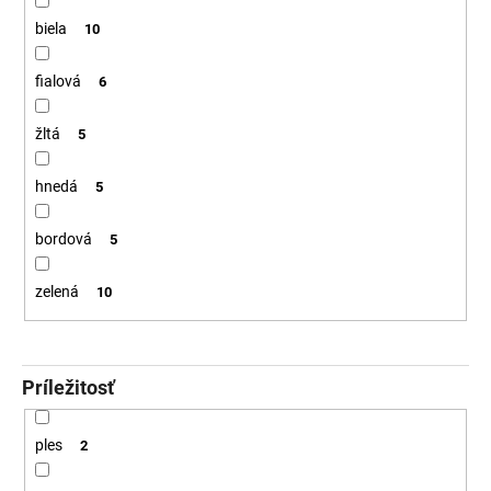
biela
10
fialová
6
žltá
5
hnedá
5
bordová
5
zelená
10
Príležitosť
ples
2