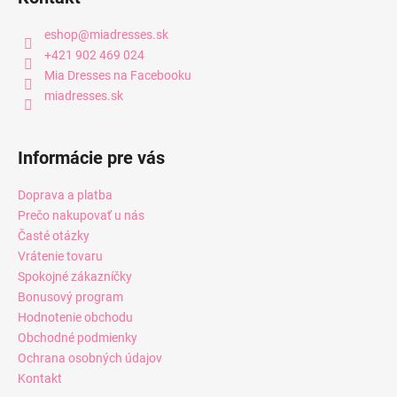
eshop
@
miadresses.sk
+421 902 469 024
Mia Dresses na Facebooku
miadresses.sk
Informácie pre vás
Doprava a platba
Prečo nakupovať u nás
Časté otázky
Vrátenie tovaru
Spokojné zákazníčky
Bonusový program
Hodnotenie obchodu
Obchodné podmienky
Ochrana osobných údajov
Kontakt